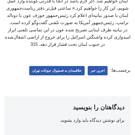
لبنان خواهیم شد. اگر لازم باشد در آنجا با قدرتی کوبنده وارد عمل
شویم، این کار را خواهیم کرد.» ساعتی قبل‌تر دفتر ریاست‌جمهوری
لبنان با صدور بیانیه‌ای اعلام کرد رئیس‌جمهور جوزف عون با دونالد
ترامپ، رئیس‌جمهور آمریکا به صورت تلفنی گفت‌وگو کرده است.
در بیانیه طرف لبنانی تصریح شده عون در این تماسی تلفنی ابراز
امیدواری کرده واشنگتن اسرائیل را برای خروج از اراضی اشغال‌شده
در جنوب لبنان تحت فشار قرار دهد. 315
برچسب‌ها:
اخرین خبر
علاقمندان به فستیوال حیوانات تهران
دیدگاهتان را بنویسید
برای نوشتن دیدگاه باید
وارد بشوید
.