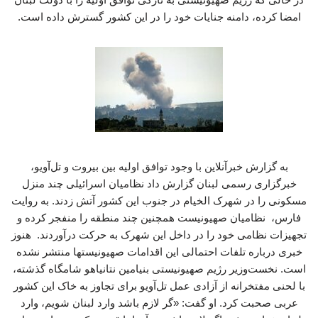
امضا کرده، دامنه جنایات خود را در این کشور گسترش داده است.
به گزارش خبرآنلاین با وجود توافق اولیه بین بیروت و تل‌آویو،
خبرگزاری رسمی لبنان گزارش داد نظامیان اسرائیلی چند منزل
مسکونی را در شهرک الخیام در جنوب این کشور آتش زدند. به روایت
فارس، نظامیان صهیونیست همچنین چند منطقه را منفجر کرده و
تجهیزات نظامی خود را در داخل این شهرک به حرکت درآوردند. هنوز
خبری درباره تلفات احتمالی این اقدامات صهیونیستها منتشر نشده
است. نخست‌وزیر رژیم صهیونیستی بنیامین نتانیاهو شامگاه گذشته،
با لحنی مفتخرانه از آزادی عمل تل‌آویو برای تجاوز به خاک این کشور
عربی صحبت کرد. او گفت: «گر لازم باشد وارد لبنان شویم، وارد