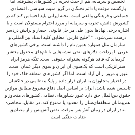
تخصص و سرمایه، هم از حیث تجربه در کشورهای پیشرفته. اما
بازگشت موقت یا دائم نخبگان در گرو امنیت سیاسی، اقتصادی،
اجتماعی و فرهنگی واقعی است. نخبه ایرانی باید احساس کند که در
کشورش دانش، تجربه و سرمایه او مورد احترام مسئولان است و با
اشاره برخی نهادها بدون طی مراحل قانونی احضار و برایش دردسر
درست نمی‌شود. * "خلیج فارس" مطابق کلیه اسناد بین‌المللی و
سازمان ملل همواره همین نام را داشته است. برخی کشورهای
عربی با پرداخت دلارهای نفتی نقشه‌هایی با نام‌های مجعول منتشر
کرده‌اند که فاقد هرگونه پشتوانه حقوقی است. تنگه هرمز آبراه
استراتژیکی است که یک‌سوی آن ایران و سوی دیگر عمان است.
عبور و مرور از آن آزاد است، اما اگر کشورهای منطقه خاک خود را
در اختیار متجاوزان به ایران قرار داده و پایگاه نظامی در خاکشان
تاسیس شده باشد، ایران بر اساس اصل دفاع مشروع مطابق موازین
حقوق بین‌الملل حق دارد عبور شناورهای نظامی کشورهای متجاوز و
هم‌پیمانان منطقه‌ای‌شان را محدود یا ممنوع کند. در مقابل، محاصره
بنادر ایران در زمان آتش‌بس موقت، نقض آتش‌بس و از مصادیق
جنایات جنگی است.