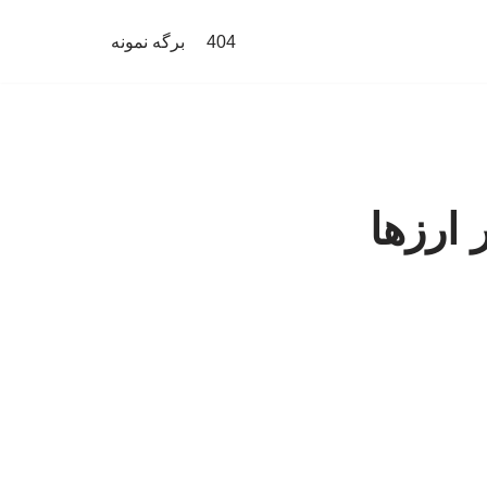
404
برگه نمونه
 ارزها