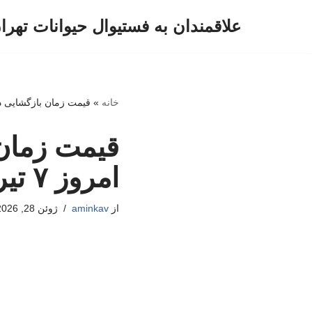
علاقمندان به فستیوال حیوانات تهرا
پرش
به
محتوا
خانه
»
قیمت زمان بازگشایی دلار، یورو
قیمت زمان 
امروز ۷ تیرماه ۱۴۰۵/جدول
از
aminkav
ژوئن 28, 2026