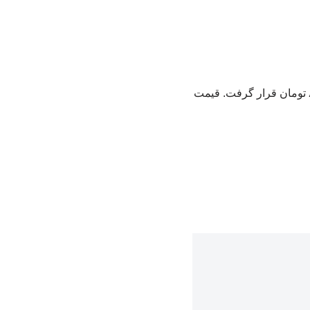
به گزارش علاقمندان به فستیوال حیوانات تهران، قیمت دلار روز جمعه در قیمت ۱۶۶ هزار و ۸۱۵ تومان قرار گرفت. قیمت