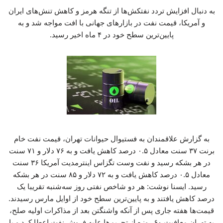
به دنبال افزایش تردد نفتکش‌ها از تنگه هرمز و کاهش تنش‌های ایران
و آمریکا، قیمت نفت در بازارهای جهانی با افت مواجه شد و به
پایین‌ترین سطح خود در ۴ ماه اخیر رسید.
به گزارش علاقمندان به فستیوال حیوانات تهران، قیمت نفت خام
برنت ۳۷ سنت معادل ۰.۵ درصد کاهش یافت و به ۷۶ دلار و ۷۱ سنت
در هر بشکه رسید و نفت وست تگزاس اینترمدیت آمریکا ۳۶ سنت
معادل ۰.۵ درصد کاهش یافت و به ۷۲ دلار و ۸۵ سنت در هر بشکه
رسید. ایسنا نوشت: هر دو شاخص نفتی روز سه‌شنبه تقریبا یک
درصد کاهش یافتند و به پایین‌ترین سطح خود از اوایل مارس رسیدند.
قیمت‌ها هفته جاری پس از آنکه واشنگتن بعد از مذاکرات اولیه صلح،
به تهران معافیت ۶۰ روزه از تحریم‌ها علیه فروش نفت اعطا کرد و با