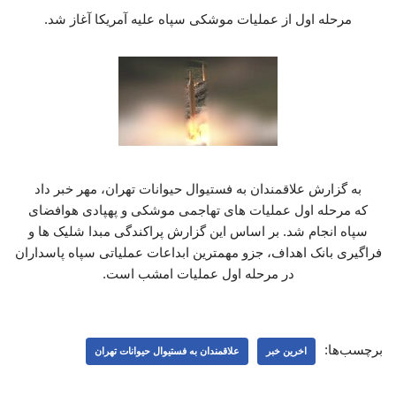
مرحله اول از عملیات موشکی سپاه علیه آمریکا آغاز شد.
به گزارش علاقمندان به فستیوال حیوانات تهران، مهر خبر داد
که مرحله اول عملیات های تهاجمی موشکی و پهپادی هوافضای
سپاه انجام شد. بر اساس این گزارش پراکندگی مبدا شلیک ها و
فراگیری بانک اهداف، جزو مهمترین ابداعات عملیاتی سپاه پاسداران
در مرحله اول عملیات امشب است.
برچسب‌ها:
اخرین خبر
علاقمندان به فستیوال حیوانات تهران