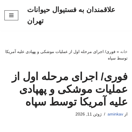
علاقمندان به فستیوال حیوانات
پرش
تهران
به
محتوا
خانه
»
فوری/ اجرای مرحله اول از عملیات موشکی و پهپادی علیه آمریکا
توسط سپاه
فوری/ اجرای مرحله اول از
عملیات موشکی و پهپادی
علیه آمریکا توسط سپاه
از
aminkav
ژوئن 11, 2026