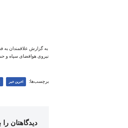
به گزارش علاقمندان به فس
نیروی هوافضای سپاه و حس
برچسب‌ها:
اخرین خبر
ع
دیدگاهتان را 