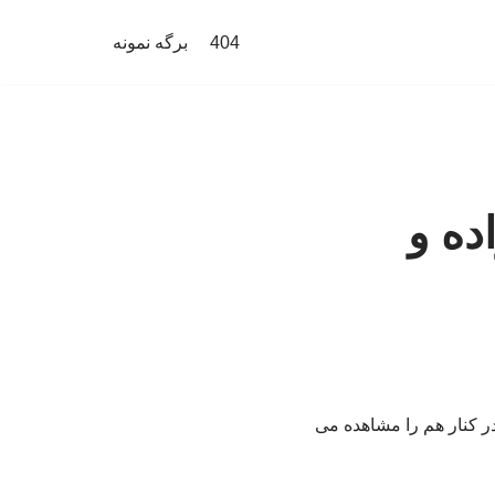
404
برگه نمونه
ده و
ر کنار هم را مشاهده می