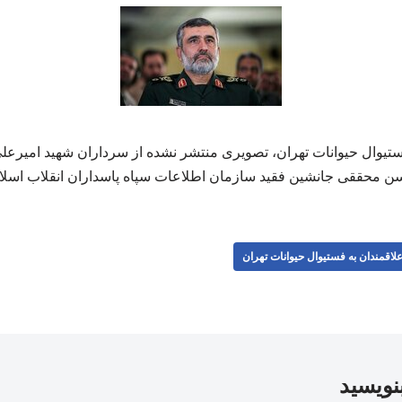
تیوال حیوانات تهران،‌ تصویری منتشر نشده از سرداران شهید امیرعلی
ن محققی جانشین فقید سازمان اطلاعات سپاه پاسداران انقلاب اسلام
لاقمندان به فستیوال حیوانات تهران
بنویسید