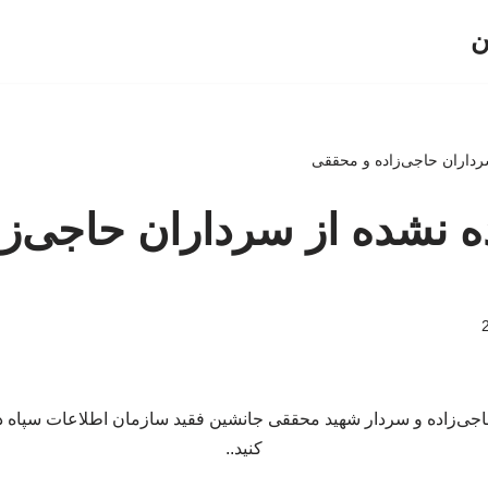
ن
داران حاجی‌زاده و محققی
نشده از سرداران حاجی‌زا
جی‌زاده و سردار شهید محققی جانشین فقید سازمان اطلاعات سپاه د
کنید..