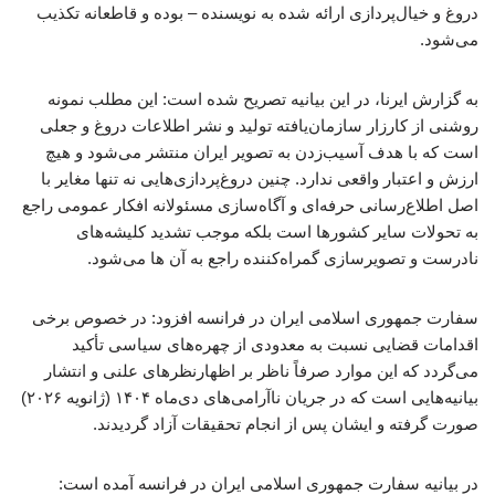
دروغ و خیال‌پردازی ارائه شده به نویسنده – بوده و قاطعانه تکذیب
می‌شود.
به گزارش ایرنا، در این بیانیه تصریح شده است: این مطلب نمونه
روشنی از کارزار سازمان‌یافته تولید و نشر اطلاعات دروغ و جعلی
است که با هدف آسیب‌زدن به تصویر ایران منتشر می‌شود و هیچ
ارزش و اعتبار واقعی ندارد. چنین دروغ‌پردازی‌هایی نه تنها مغایر با
اصل اطلاع‌رسانی حرفه‌ای و آگاه‌سازی مسئولانه افکار عمومی راجع
به تحولات سایر کشورها است بلکه موجب تشدید کلیشه‌های
نادرست و تصویرسازی گمراه‌کننده راجع به آن ها می‌شود.
سفارت جمهوری اسلامی ایران در فرانسه افزود: در خصوص برخی
اقدامات قضایی نسبت به معدودی از چهره‌های سیاسی تأکید
می‌گردد که این موارد صرفاً ناظر بر اظهارنظرهای علنی و انتشار
بیانیه‌هایی است که در جریان ناآرامی‌های دی‌ماه ۱۴۰۴ (ژانویه ۲۰۲۶)
صورت گرفته و ایشان پس از انجام تحقیقات آزاد گردیدند.
در بیانیه سفارت جمهوری اسلامی ایران در فرانسه آمده است: