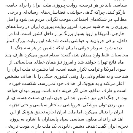
سیاسی باید در هر فرصت، روایت پیروزی ملت ایران را برای جامعه
بازگو کنند، چراکه گاهی حواشی، فضاسازی‌های رسانه‌ای و برخی
مطالب در شبکه‌های اجتماعی موجب نگرانی مردم می‌شود و اصل
پیروزی را به حاشیه می‌برد. امروز روایت پیروزی ایران در رسانه‌های
خارجی، آمریکا و اروپا بسیار پررنگ‌تر از داخل کشور است، اما در
داخل، برخی جریان‌ها و حواشی باعث شده‌اند این روایت بزرگ کمتر
دیده شود. سردار جوانی با بیان اینکه دشمن در هر سه جنگ با
محاسبات غلط وارد میدان شد، گفت: صدام تصور می‌کرد ظرف چند
ماه فاتح تهران خواهد شد و امروز نیز همان خطای محاسباتی از
سوی آمریکا و ترامپ تکرار شده است، اما دشمن نه ملت ایران را
شناخت و نه نظام ولایی را. وقتی کشوری جنگی را با اهداف مشخص
آغاز می‌کند و به هیچ‌یک از اهداف خود نمی‌رسد، شکست خورده
است و طرف مدافع، حتی اگر هزینه داده باشد، پیروز میدان خواهد
بود. در جنگ اخیر نیز دشمن اهدافی چون نابودی صنعت هسته‌ای، از
بین بردن توان موشکی، فروپاشی ساختار سیاسی و حتی تجزیه
ایران را دنبال می‌کرد، اما ملت ایران اجازه تحقق هیچ‌یک از این
اهداف را نداد. معاون سیاسی سپاه پاسداران با اشاره به پروژه
تجزیه ایران گفت: هدف دشمن، نابودی یک ملت دارای هویت تاریخی