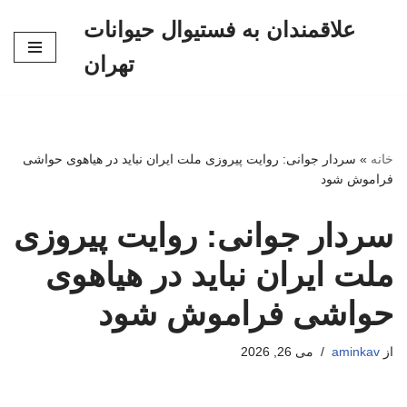
علاقمندان به فستیوال حیوانات
پرش
تهران
به
محتوا
خانه
»
سردار جوانی: روایت پیروزی ملت ایران نباید در هیاهوی حواشی
فراموش شود
سردار جوانی: روایت پیروزی
ملت ایران نباید در هیاهوی
حواشی فراموش شود
از
aminkav
می 26, 2026