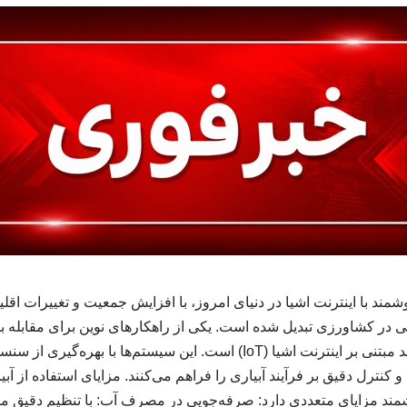
ند با اینترنت اشیا در دنیای امروز، با افزایش جمعیت و تغییرات اقلی
در کشاورزی تبدیل شده است. یکی از راهکارهای نوین برای مقابله با
سیستم‌های آبیاری هوشمند مبتنی بر اینترنت اشیا (IoT) است. این سیستم‌ها
کنترل دقیق بر فرآیند آبیاری را فراهم می‌کنند. مزایای استفاده از آب
ند مزایای متعددی دارد: صرفه‌جویی در مصرف آب: با تنظیم دقیق میز