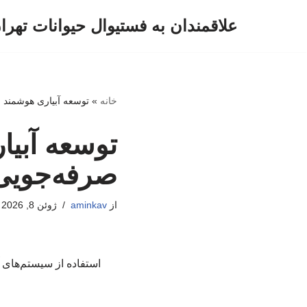
علاقمندان به فستیوال حیوانات تهرا
پرش
به
محتوا
خانه
»
توسعه آبیاری هوشمند 
توسعه آبیا
صرفه‌جویی
از
aminkav
ژوئن 8, 2026
استفاده از سیستم‌های آ