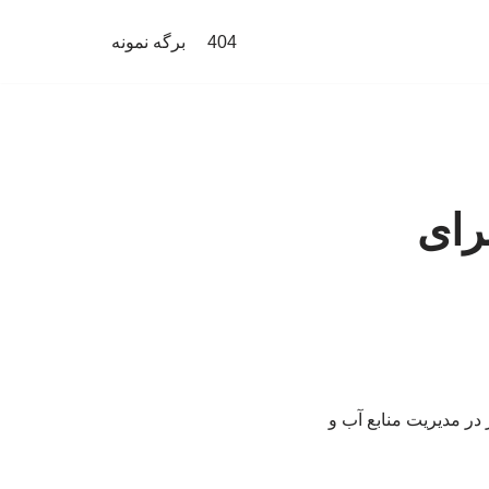
404
برگه نمونه
رای
 در مدیریت منابع آب و