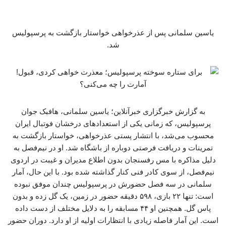
یاسین سلمانی پس از عذرخواهی خواستار بازگشت به پرسپولیس
شد.
به گزارش خبرگزاری خبرآنلاین؛ یاسین سلمانی، هافبک جوان
پرسپولیس، که زمانی یکی از استعدادهای درخشان فوتبال ایران
محسوب می‌شد، با انتشار پستی عذرخواهی، خواستار بازگشت به
تمرینات و دریافت فرصتی دوباره از باشگاه شد. او در نیم‌فصل به
دلیل مذاکره با مس رفسنجان بدون اطلاع مدیران و غیبت در اردوی
نیم‌فصل، از سوی کادر فنی کنار گذاشته شده بود. با این حال، آمار
سلمانی در سه فصل حضورش در پرسپولیس چندان موفق نبوده
است: تنها ۲۲ بازی، ۵۹۸ دقیقه حضور در زمین، یک گل زده و بدون
پاس گل. همچنین او ۴۴ مسابقه را به دلایل مختلف از دست داده
است. این آمار فاصله زیادی با انتظارات اولیه از او دارد. دوران حضور