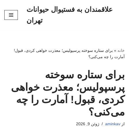
علاقمندان به فستیوال حیوانات
پرش
تهران
به
محتوا
خانه
»
برای ستاره سوخته پرسپولیس؛ معذرت خواهی کردی، قبول!
آمارت را چه می‌کنی؟
برای ستاره سوخته
پرسپولیس؛ معذرت خواهی
کردی، قبول! آمارت را چه
می‌کنی؟
از
aminkav
ژوئن 9, 2026