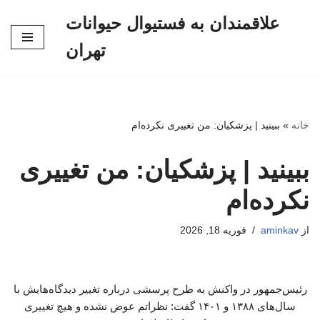
علاقمندان به فستیوال حیوانات
پرش
تهران
به
محتوا
خانه
»
ببینید | پزشکیان: من تغییری نکرده‌ام
ببینید | پزشکیان: من تغییری
نکرده‌ام
از
aminkav
فوریه 18, 2026
رئیس‌جمهور در واکنش به طرح پرسشی درباره تغییر دیدگاه‌هایش با
سال‌های ۱۳۸۸ و ۱۴۰۱ گفت: نظراتم عوض نشده و هیچ تغییری