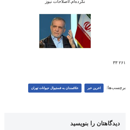
نکرده‌ام./اصلاحات نیوز
۲۶۱ ۳۳
برچسب‌ها:
اخرین خبر
علاقمندان به فستیوال حیوانات تهران
دیدگاهتان را بنویسید