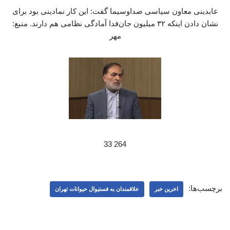
عابدینی معاون سیاسی صداوسیما گفت: این کار نمادینی بود برای
نشان دادن اینکه ۳۲ میلیون جان‌فدا آمادگی نظامی هم دارند. منبع:
مهر
264 33
برچسب‌ها:
اخرین خبر
علاقمندان به فستیوال حیوانات تهران