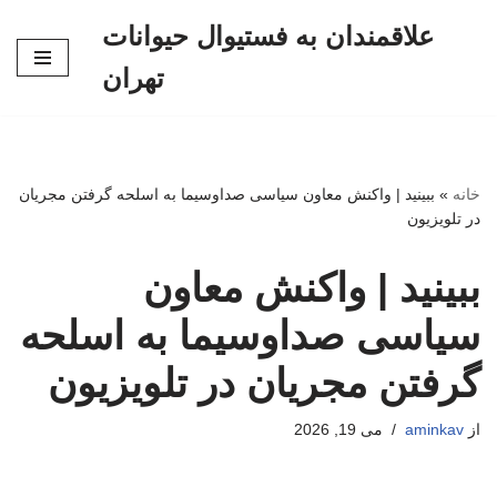
علاقمندان به فستیوال حیوانات
پرش
تهران
به
محتوا
خانه
»
ببینید | واکنش معاون سیاسی صداوسیما به اسلحه گرفتن مجریان
در تلویزیون
ببینید | واکنش معاون
سیاسی صداوسیما به اسلحه
گرفتن مجریان در تلویزیون
از
aminkav
می 19, 2026