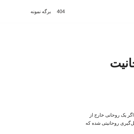
404
برگه نمونه
انیت
گر یک روحانی خارج از
کل‌گیری روحانیتی شده که