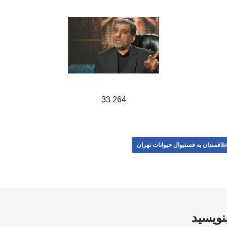
264 33
لاقمندان به فستیوال حیوانات تهران
بنویسید