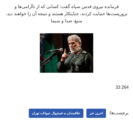
فرمانده نیروی قدس سپاه گفت: کسانی که از ناآرامی‌ها و
تروریست‌ها حمایت کردند، جنایتکار هستند و نتیجه آن را خواهند دید.
منبع: صدا و سیما
264 33
برچسب‌ها:
اخرین خبر
علاقمندان به فستیوال حیوانات تهران