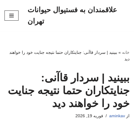
علاقمندان به فستیوال حیوانات
پرش
تهران
به
محتوا
خانه
»
ببینید | سردار قاآنی: جنایتکاران حتما نتیجه جنایت خود را خواهند
دید
ببینید | سردار قاآنی:
جنایتکاران حتما نتیجه جنایت
خود را خواهند دید
از
aminkav
فوریه 19, 2026