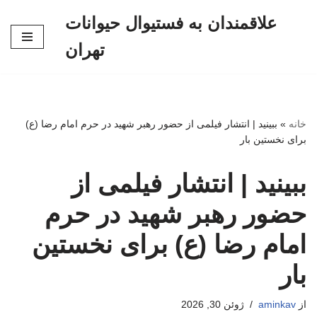
علاقمندان به فستیوال حیوانات
پرش
تهران
به
محتوا
خانه
»
ببینید | انتشار فیلمی از حضور رهبر شهید در حرم امام رضا (ع)
برای نخستین بار
ببینید | انتشار فیلمی از
حضور رهبر شهید در حرم
امام رضا (ع) برای نخستین
بار
از
aminkav
ژوئن 30, 2026