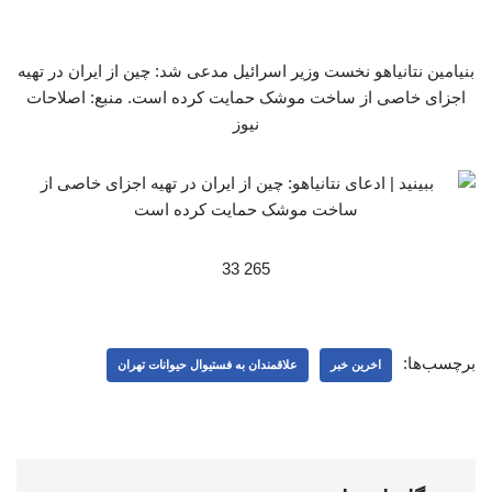
بنیامین نتانیاهو نخست وزیر اسرائیل مدعی شد: چین از ایران در تهیه
اجزای خاصی از ساخت موشک حمایت کرده است. منبع: اصلاحات
نیوز
265 33
برچسب‌ها:
اخرین خبر
علاقمندان به فستیوال حیوانات تهران