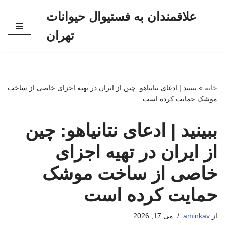
علاقمندان به فستیوال حیوانات
پرش
تهران
به
محتوا
خانه
»
ببینید | ادعای نتانیاهو: چین از ایران در تهیه اجزای خاصی از ساخت
موشک حمایت کرده است
ببینید | ادعای نتانیاهو: چین
از ایران در تهیه اجزای
خاصی از ساخت موشک
حمایت کرده است
از
aminkav
می 17, 2026