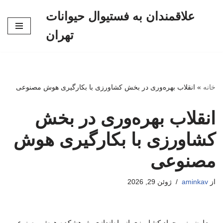
علاقمندان به فستیوال حیوانات
پرش
تهران
به
محتوا
خانه
»
انقلاب بهره‌وری در بخش کشاورزی با بکارگیری هوش مصنوعی
انقلاب بهره‌وری در بخش
کشاورزی با بکارگیری هوش
مصنوعی
از
aminkav
ژوئن 29, 2026
معاون وزیر جهاد کشاورزی از راه‌اندازی پژوهشکده هوش مصنوعی