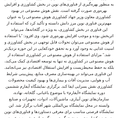
به منظور بهره‌گیری از فناوری‌های نوین در بخش کشاورزی و افزایش
بهره‌وری صورت گرفته است. نقش هوش مصنوعی در بهبود
کشاورزی معاون وزیر جهاد کشاورزی هوش مصنوعی را به عنوان
مهم‌ترین فناوری نوین مرز دانش دانسته و تأکید کرد که استفاده از
این فناوری در بخش کشاورزی، به ویژه در گلخانه‌ها، می‌تواند
اثربخش بوده و موجب افزایش بهره‌وری شود. وی افزود: "با استفاده
از هوش مصنوعی می‌توان تحولات قابل توجهی در بخش کشاورزی و
امنیت غذایی به وجود آورد و به تحقق خودکفایی در این حوزه نزدیک‌تر
شد." مزایای استفاده از هوش مصنوعی در کشاورزی استفاده از
هوش مصنوعی در کشاورزی نه تنها به توسعه اقتصادی کمک می‌کند،
بلکه به حفظ محیط‌زیست و افزایش استقلال اقتصادی نیز می‌انجامد.
این فناوری می‌تواند در بهینه‌سازی مصرف منابع، پیش‌بینی شرایط
آب و هوایی، مدیریت آفات و بیماری‌ها و بهبود کیفیت محصولات
کشاورزی نقش بسزایی ایفا کند. برگزاری نمایشگاه آیفارم ششمین
دوره نمایشگاه «آیفارم» با موضوع باغبانی، گلخانه، نهاده،
سازمان‌های نوین آبیاری، ماشین‌آلات، ادوات، تجهیزات و صنایع
وابسته در محل نمایشگاه بین‌المللی شهر آفتاب برگزار شد. این
نمایشگاه فرصتی مناسب برای معرفی دستاوردها و فناوری‌های نوین
در حوزه کشاورزی بود. نتیجه‌گیری بهره‌گیری از هوش مصنوعی در