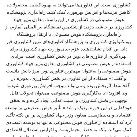
کشاورزی است. این فناوری‌ها می‌توانند به بهبود کیفیت محصولات،
کاهش هزینه‌ها و افزایش بهره‌وری کمک کنند. راه‌اندازی پژوهشکده
هوش مصنوعی در کشاورزی در این راستا، معاون وزیر جهاد
کشاورزی در حاشیه بازدید از ششمین نمایشگاه بین‌المللی آیفارم، از
راه‌اندازی پژوهشکده هوش مصنوعی با ارتقاء پژوهشگاه
بیوتکنولوژی کشاورزی به پژوهشگاه فناوری‌های نوین کشاورزی خبر
داد. این اقدام نشان‌دهنده عزم جدی وزارت جهاد کشاورزی برای
بهره‌گیری از فناوری‌های نوین در بخش کشاورزی است. مزایای
استفاده از هوش مصنوعی در کشاورزی معاون وزیر جهاد کشاورزی
هوش مصنوعی را به‌عنوان مهم‌ترین فناوری نوین مرز دانش دانست
و گفت: «استفاده از این فناوری در بخش کشاورزی، به‌ویژه در
گلخانه‌ها، اثربخش بوده و می‌تواند موجب افزایش بهره‌وری شود.»
وی افزود: «با به‌کارگیری هوش مصنوعی، می‌توان تحولات قابل
توجهی در بخش کشاورزی و امنیت غذایی ایجاد کرده و به تحقق
خودکفایی در این حوزه نزدیک‌تر شد.» تأثیر هوش مصنوعی بر توسعه
اقتصادی و محیط‌زیست معاون وزیر جهاد کشاورزی بر این نکته تأکید
کرد که استفاده از فناوری هوش مصنوعی نه تنها به توسعه اقتصادی
کمک می‌کند، بلکه به حفظ محیط‌زیست و افزایش استقلال اقتصادی
نیز می‌انجامد. وی بر بکارگیری هوش مصنوعی در راستای تحول و