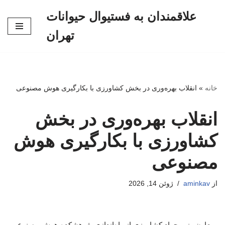
علاقمندان به فستیوال حیوانات
پرش
تهران
به
محتوا
خانه
»
انقلاب بهره‌وری در بخش کشاورزی با بکارگیری هوش مصنوعی
انقلاب بهره‌وری در بخش
کشاورزی با بکارگیری هوش
مصنوعی
از
aminkav
ژوئن 14, 2026
معاون وزیر جهاد کشاورزی از راه‌اندازی پژوهشکده هوش مصنوعی