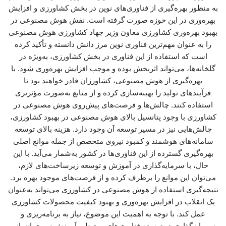
به منظور بهره‌گیری از فناوری‌های نوین در بخش کشاورزی و افزایش
بهره‌وری در این حوزه صورت گرفته است. نقش هوش مصنوعی در
بهبود بهره‌وری کشاورزی معاون وزیر جهاد کشاورزی هوش مصنوعی
را به عنوان مهم‌ترین فناوری نوین مرز دانش دانسته و تأکید کرده
است که استفاده از این فناوری در بخش کشاورزی، به‌ویژه در
گلخانه‌ها، می‌تواند اثربخش بوده و موجب افزایش بهره‌وری شود. با
بهره‌گیری از هوش مصنوعی، کشاورزان قادر خواهند بود تا
فرآیندهای تولید را بهینه‌سازی کرده و از منابع به‌صورت مؤثرتری
استفاده کنند. چالش‌ها و فرصت‌های پیش‌روی هوش مصنوعی در
کشاورزی با وجود پتانسیل بالای هوش مصنوعی در بهبود کشاورزی،
چالش‌هایی نیز در مسیر توسعه آن وجود دارد. هزینه بالای توسعه
سامانه‌های هوشمند و کمبود نیروی متخصص از جمله موانع اصلی
بهره‌گیری گسترده از این فناوری‌ها در کشور به‌شمار می‌آید. با این
حال، با سرمایه‌گذاری در آموزش و توسعه زیرساخت‌های لازم،
می‌توان این موانع را برطرف کرده و از فرصت‌های موجود بهره برد.
نتیجه‌گیری استفاده از هوش مصنوعی در کشاورزی می‌تواند به‌عنوان
یک انقلاب در افزایش بهره‌وری و بهبود کیفیت محصولات کشاورزی
عمل کند. با توجه به اهمیت این موضوع، نیاز به برنامه‌ریزی و
سرمایه‌گذاری در توسعه فناوری‌های مرتبط و آموزش نیروی انسانی