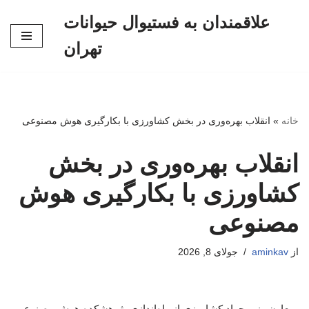
علاقمندان به فستیوال حیوانات
پرش
تهران
به
محتوا
خانه
»
انقلاب بهره‌وری در بخش کشاورزی با بکارگیری هوش مصنوعی
انقلاب بهره‌وری در بخش
کشاورزی با بکارگیری هوش
مصنوعی
از
aminkav
جولای 8, 2026
معاون وزیر جهاد کشاورزی از راه‌اندازی پژوهشکده هوش مصنوعی