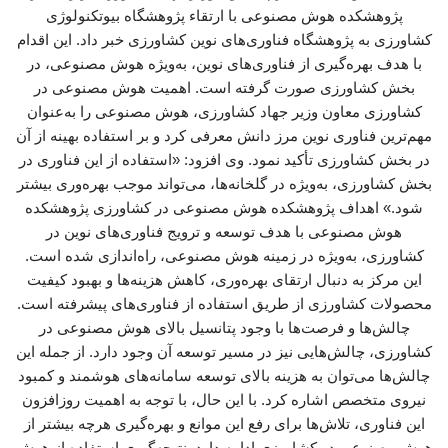
پژوهشکده هوش مصنوعی با ارتقاء پژوهشگاه بیوتکنولوژی
کشاورزی به پژوهشگاه فناوری‌های نوین کشاورزی خبر داد. این اقدام
با هدف بهره‌گیری از فناوری‌های نوین، به‌ویژه هوش مصنوعی، در
بخش کشاورزی صورت گرفته است. اهمیت هوش مصنوعی در
کشاورزی معاون وزیر جهاد کشاورزی، هوش مصنوعی را به‌عنوان
مهم‌ترین فناوری نوین مرز دانش معرفی کرد و بر استفاده بهینه از آن
در بخش کشاورزی تأکید نمود. وی افزود: «استفاده از این فناوری در
بخش کشاورزی، به‌ویژه در گلخانه‌ها، می‌تواند موجب بهره‌وری بیشتر
شود.» اهداف پژوهشکده هوش مصنوعی در کشاورزی پژوهشکده
هوش مصنوعی با هدف توسعه و ترویج فناوری‌های نوین در
کشاورزی، به‌ویژه در زمینه هوش مصنوعی، راه‌اندازی شده است.
این مرکز به دنبال ارتقای بهره‌وری، کاهش هزینه‌ها و بهبود کیفیت
محصولات کشاورزی از طریق استفاده از فناوری‌های پیشرفته است.
چالش‌ها و فرصت‌ها با وجود پتانسیل بالای هوش مصنوعی در
کشاورزی، چالش‌هایی نیز در مسیر توسعه آن وجود دارد. از جمله این
چالش‌ها می‌توان به هزینه بالای توسعه سامانه‌های هوشمند و کمبود
نیروی متخصص اشاره کرد. با این حال، با توجه به اهمیت روزافزون
این فناوری، تلاش‌ها برای رفع این موانع و بهره‌گیری هرچه بیشتر از
هوش مصنوعی در کشاورزی ادامه دارد. نتیجه‌گیری استفاده از هوش