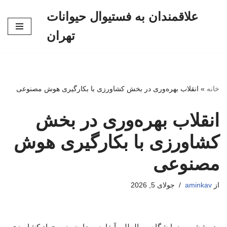
علاقمندان به فستیوال حیوانات
پرش
تهران
به
محتوا
خانه
»
انقلاب بهره‌وری در بخش کشاورزی با بکارگیری هوش مصنوعی
انقلاب بهره‌وری در بخش
کشاورزی با بکارگیری هوش
مصنوعی
از
aminkav
جولای 5, 2026
در ششمین نمایشگاه بین‌المللی آیفارم، معاون وزیر جهاد کشاورزی