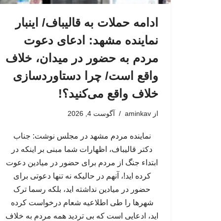
ادامه حملات به قالیباف/ اینبار
نماینده مشهد: ادعای دعوت
مردم به حضور در میدان، خلاف
واقع است/ چرا دستاوردسازی
خلاف واقع می‌کنید؟!
از
aminkav
آگوست 4, 2026
نماینده مردم مشهد در مجلس نوشت: جناب
دکتر قالیباف، اظهارات شما مبنی بر اینکه در
ابتداء جنگ از مردم برای حضور در میادین دعوت
کرده اید!، آنهم در حالیکه نه تنها دعوتی برای
حضور در میادین نداشته اید، بلکه رسما ترک
شهرها را طی اطلاعیه شعام درخواست کرده
اید، ادعایی است که بی تردید همه مردم به خلاف