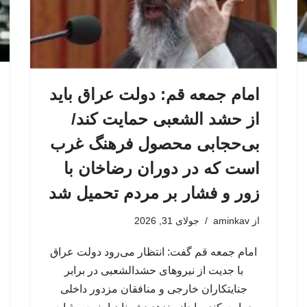
امام جمعه قم: دولت عراق باید
از حشد الشعبی حمایت کند/
بی‌حجابی محصول فرهنگ غرب
است که در دوران رضاخان با
زور و فشار بر مردم تحمیل شد
از
aminkav
جولای 31, 2026
امام جمعه قم گفت: انتظار می‌رود دولت عراق
با جدیت از نیروهای حشدالشعبی در برابر
جنایتکاران خارجی و منافقان مزدور داخلی