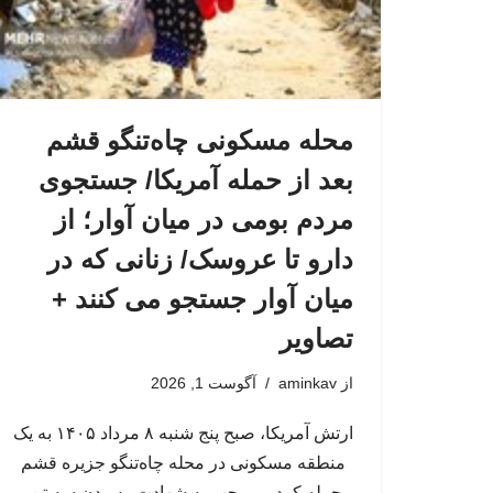
محله مسکونی چاه‌تنگو قشم
بعد از حمله آمریکا/ جستجوی
مردم بومی در میان آوار؛ از
دارو تا عروسک/ زنانی که در
میان آوار جستجو می کنند +
تصاویر
از
aminkav
آگوست 1, 2026
ارتش آمریکا، صبح پنج شنبه ۸ مرداد ۱۴۰۵ به یک
منطقه مسکونی در محله چاه‌تنگو جزیره قشم
حمله کرد و موجب به شهادت رسیدن سه تن،