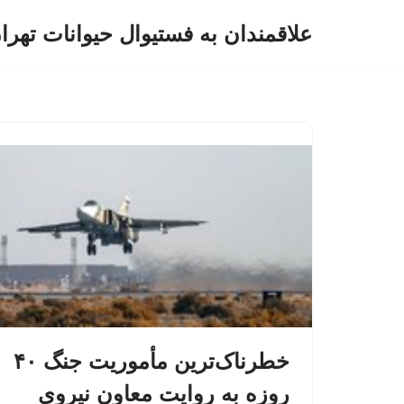
علاقمندان به فستیوال حیوانات تهرا
پرش
به
محتوا
خطرناک‌ترین مأموریت جنگ ۴۰
روزه به روایت معاون نیروی