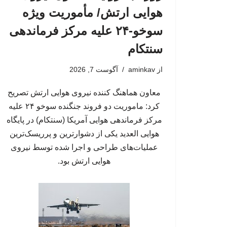
هوایی ارتش/ مأموریت ویژه
سوخو-۲۴ علیه مرکز فرماندهی
سنتکام
از
aminkav
آگوست 7, 2026
معاون هماهنگ کننده نیروی هوایی ارتش تصریح
کرد: ماموریت دو فروند جنگنده سوخو ۲۴ علیه
مرکز فرماندهی هوایی آمریکا (سنتکام) در پایگاه
هوایی العدید یکی از دشوارترین و پرریسک‌ترین
عملیات‌های طراحی و اجرا شده توسط نیروی
هوایی ارتش بود.