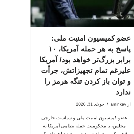
عضو کمیسیون امنیت ملی:
پاسخ به هر حمله آمریکا، ۱۰
برابر بزرگ‌تر خواهد بود/ آمریکا
علیرغم تمام تجهیزاتش، جرأت
و توان باز کردن تنگه هرمز را
ندارد
از
aminkav
جولای 31, 2026
عضو کمیسیون امنیت ملی و سیاست خارجی
مجلس، با محکومیت حمله نظامی آمریکا به
قشم که به شهادت و زخمی شدن اعضای یک