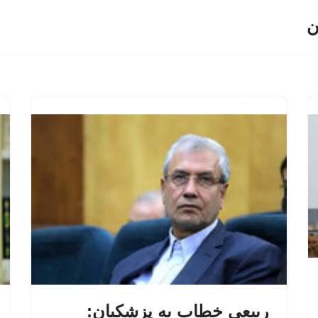
ن
ربیعی خطاب به پزشکیان: